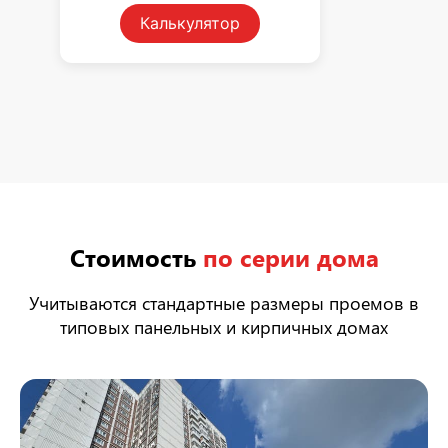
Ок
Калькулятор
Стоимость
по серии дома
Учитываются стандартные размеры проемов в
типовых панельных и кирпичных домах