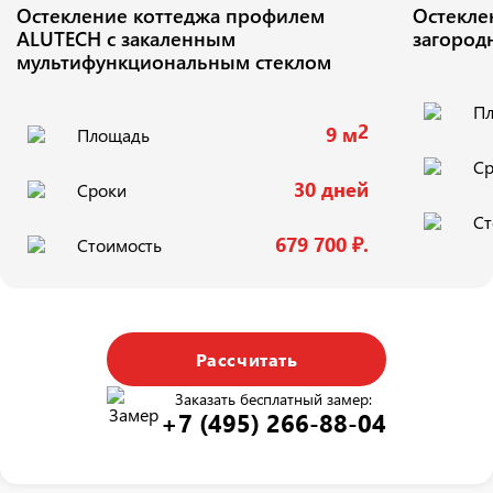
Остекление коттеджа профилем
Остекле
ALUTECH с закаленным
загород
мультифункциональным стеклом
П
2
9 м
Площадь
Ср
30 дней
Сроки
Ст
679 700 ₽.
Стоимость
Рассчитать
Заказать бесплатный замер:
+7 (495) 266-88-04