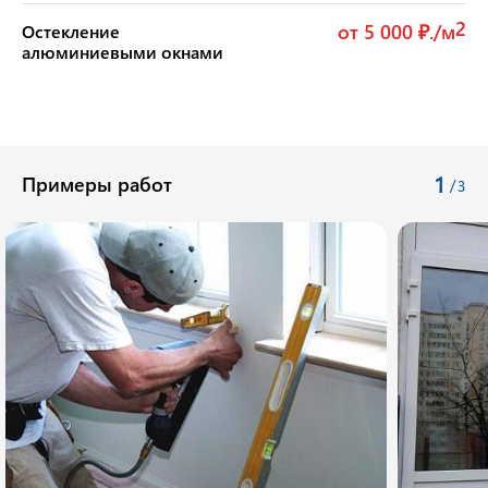
2
от 5 000 ₽./м
Остекление
алюминиевыми окнами
1
Примеры работ
/
3