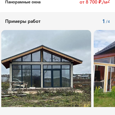
2
от 8 700 ₽./м
Панорамные окна
1
Примеры работ
/
4