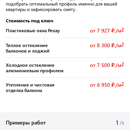
подобрать оптимальный профиль именно для вашей
квартиры и зафиксировать смету.
Стоимость под ключ
2
от 7 927 ₽./м
Пластиковые окна Рехау
2
от 8 300 ₽./м
Теплое остекление
балконов и лоджий
2
от 7 500 ₽./м
Холодное остекление
алюминиевым профилем
2
от 6 950 ₽./м
Утепление и чистовая
отделка балкона
1
Примеры работ
/
5