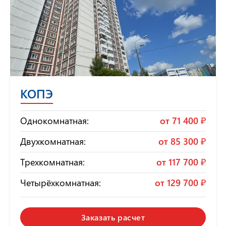
КОПЭ
Однокомнатная:
от
71 400 ₽
Двухкомнатная:
от
85 300 ₽
Трехкомнатная:
от
117 700 ₽
Четырёхкомнатная:
от
129 700 ₽
Заказать расчет