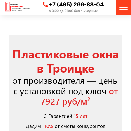
+7 (495) 266-88-04
с 9:00 до 21:00 без выходных
Пластиковые окна
в Троицке
от производителя — цены
с установкой под ключ
от
7927 руб/м²
С Гарантией
15 лет
Дадим
-10%
от сметы конкурентов