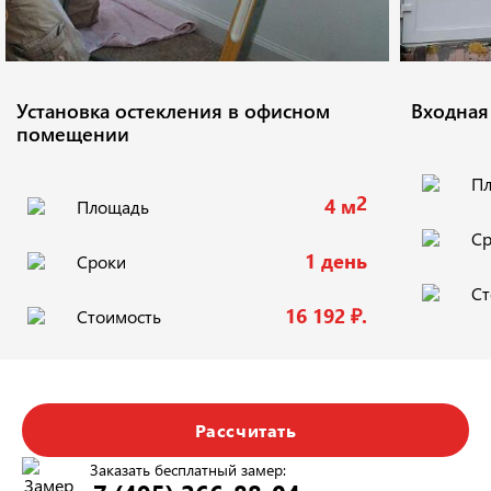
Установка остекления в офисном
Входная
помещении
П
2
4 м
Площадь
Ср
1 день
Сроки
Ст
16 192 ₽.
Стоимость
Рассчитать
Заказать бесплатный замер: