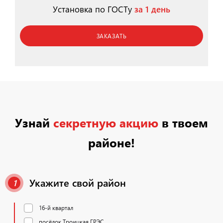
Установка по ГОСТу
за 1 день
ЗАКАЗАТЬ
Узнай
секретную акцию
в твоем
районе!
Укажите свой район
1
16-й квартал
посёлок Троицкая ГРЭС