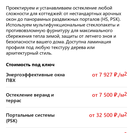
Проектируем и устанавливаем остекление любой
сложности для коттеджей: от нестандартных арочных
окон до панорамных раздвижных порталов (HS, PSK).
Используем мультифункциональные стеклопакеты и
противовзломную фурнитуру для максимального
сбережения тепла зимой, защиты от летнего зноя и
безопасности вашего дома. Доступна ламинация
профиля под любую текстуру дерева или
архитектурный стиль.
Стоимость под ключ
2
от 7 927 ₽./м
Энергоэффективные окна
ПВХ
2
от 7 500 ₽./м
Остекление веранд и
террас
2
от 32 500 ₽./м
Портальные системы
(PSK)