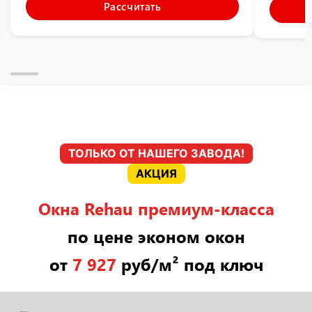
Рассчитать
ТОЛЬКО ОТ НАШЕГО ЗАВОДА!
АКЦИЯ
Окна Rehau премиум-класса
по цене эконом окон
от
7 927
руб/м² под ключ