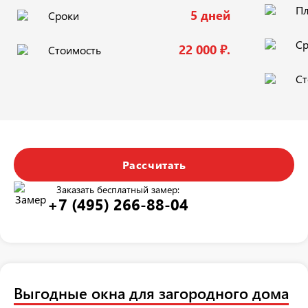
П
5 дней
Сроки
Ср
22 000 ₽.
Стоимость
Ст
Рассчитать
Заказать бесплатный замер:
+7 (495) 266-88-04
Выгодные окна для загородного дома