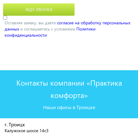
Оставляя заявку, вы даёте
согласие на обработку персональных
данных
и соглашаетесь с условиями
Политики
конфиденциальности
Контакты компании «Практика
комфорта»
Наши офисы в Троицке
г. Троицк
Калужское шоссе 14с3