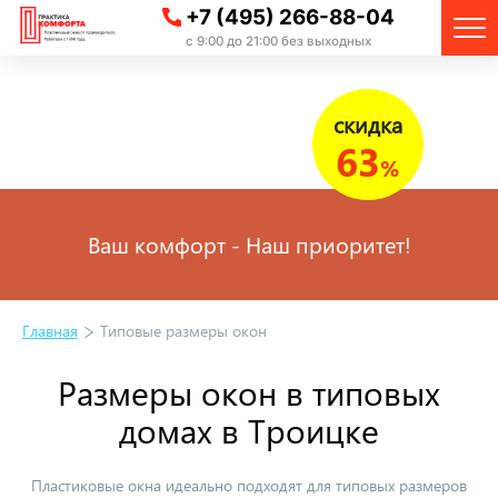
+7 (495) 266-88-04
с 9:00 до 21:00 без выходных
скидка
63
%
Ваш комфорт - Наш приоритет!
Главная
Типовые размеры окон
Размеры окон в типовых
домах в Троицке
Пластиковые окна идеально подходят для типовых размеров