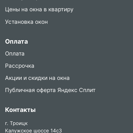
Цены на окна в квартиру
Установка окон
Оплата
Оплата
Рассрочка
Акции и скидки на окна
Публичная оферта Яндекс Сплит
Контакты
г. Троицк
Калужское шоссе 14с3