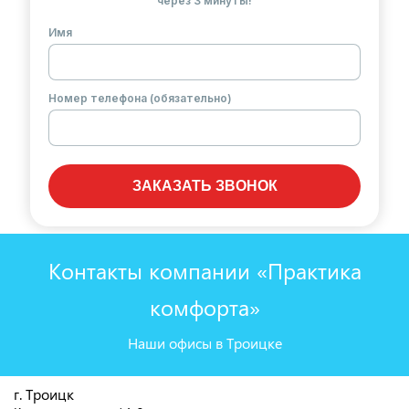
через 3 минуты!
Имя
Номер телефона (обязательно)
ЗАКАЗАТЬ ЗВОНОК
Контакты компании «Практика
комфорта»
Наши офисы в Троицке
г. Троицк