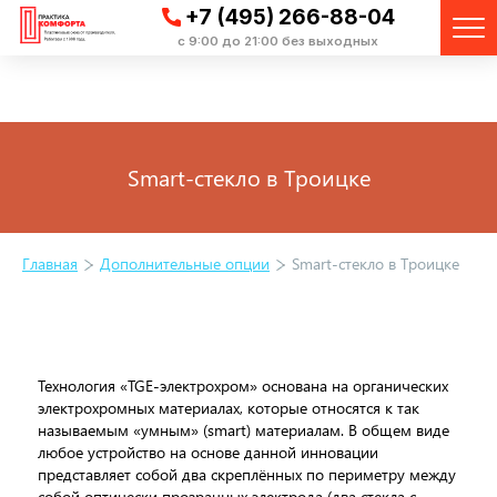
+7 (495) 266-88-04
с 9:00 до 21:00 без выходных
Smart-стекло в Троицке
Главная
Дополнительные опции
Smart-стекло в Троицке
Технология «TGE-электрохром» основана на органических
электрохромных материалах, которые относятся к так
называемым «умным» (smart) материалам. В общем виде
любое устройство на основе данной инновации
представляет собой два скреплённых по периметру между
собой оптически прозрачных электрода (два стекла с