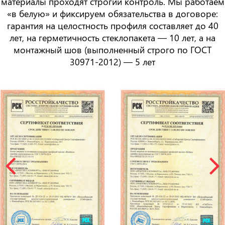
материалы проходят строгий контроль. Мы работаем
«в белую» и фиксируем обязательства в договоре:
гарантия на целостность профиля составляет
до 40
лет
, на герметичность стеклопакета —
10 лет
, а на
монтажный шов (выполненный строго по ГОСТ
30971-2012) —
5 лет